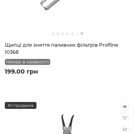
0
Щипці для зняття паливних фільтрів Profline
10368
Немає в наявності
199.00 грн
Хіт продажів