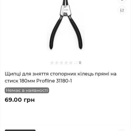
0
Щипці для зняття стопорних кілець прямі на
стиск 180мм Profline 31180-1
Немає в наявності
69.00 грн