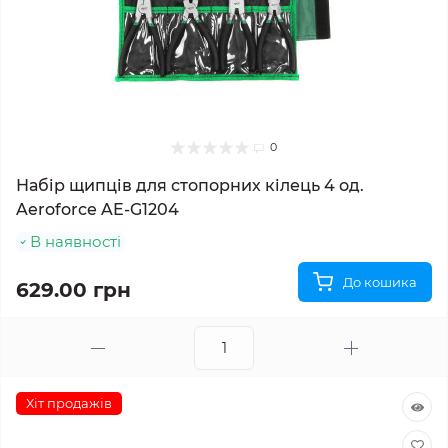
0
Набір щипців для стопорних кілець 4 од.
Aeroforce AE-G1204
В наявності
До кошика
629.00 грн
Хіт продажів