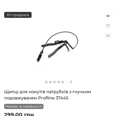
Хіт продажів
2
Щипці для хомутів патрубків з гнучким
подовжувачем Profline 37445
Немає в наявності
299.00 грн