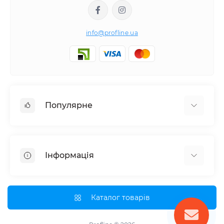
info@profline.ua
Популярне
Гідравлічне обладнання
Набори інструментів
Інформація
Спецінструмент для СТО
Про нас
Оплата і доставка
Каталог товарів
Партнерам