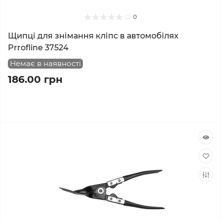
0
Щипці для знімання кліпс в автомобілях
Prrofline 37524
Немає в наявності
186.00 грн