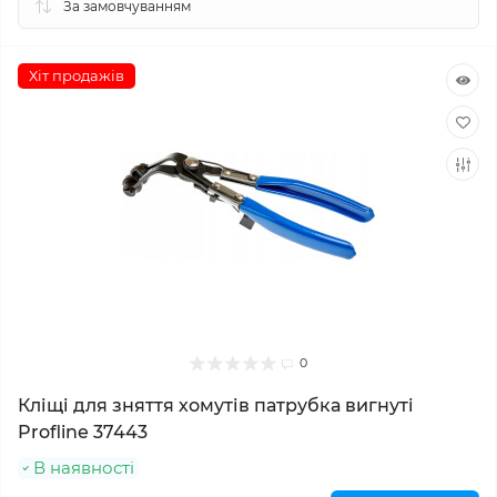
Хіт продажів
0
Кліщі для зняття хомутів патрубка вигнуті
Profline 37443
В наявності