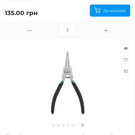
До кошика
135.00 грн
0