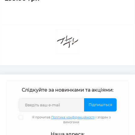
Слідкуйте за новинками та акціями:
Підпишіться
Я прочитав
Політика конфіденційності
і згоден з
вимогами
Наша адреса: