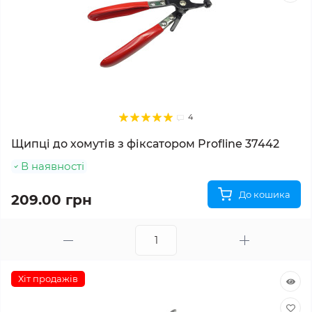
4
Щипці до хомутів з фіксатором Profline 37442
В наявності
До кошика
209.00 грн
Хіт продажів