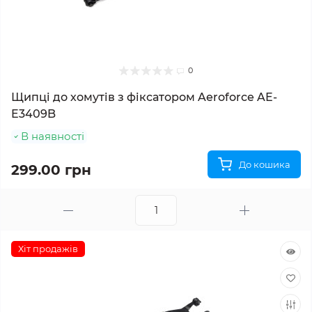
0
Щипці до хомутів з фіксатором Aeroforce AE-
E3409B
В наявності
До кошика
299.00 грн
Хіт продажів