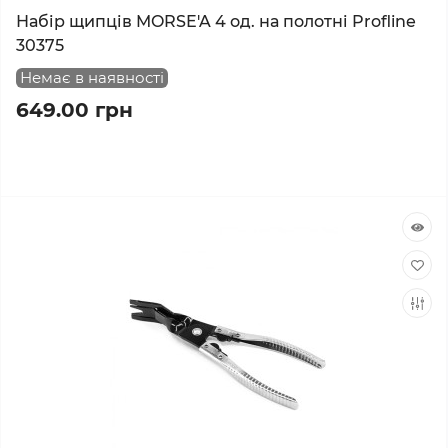
Набір щипців MORSE'A 4 од. на полотні Profline
30375
Немає в наявності
649.00 грн