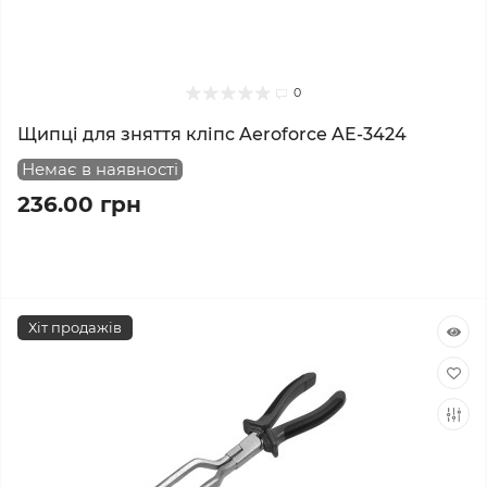
0
Щипці для зняття кліпс Aeroforce AE-3424
Немає в наявності
236.00 грн
Хіт продажів