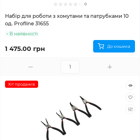
0
Набір для роботи з хомутами та патрубками 10
од. Profline 31655
В наявності
До кошика
1 475.00 грн
Хіт продажів