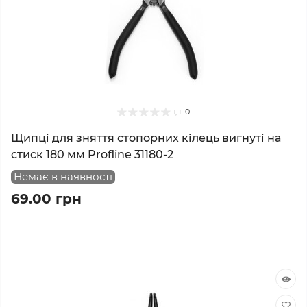
0
Щипці для зняття стопорних кілець вигнуті на
стиск 180 мм Profline 31180-2
Немає в наявності
69.00 грн