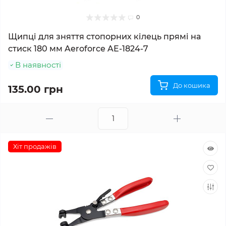
0
Щипці для зняття стопорних кілець прямі на
стиск 180 мм Aeroforce AE-1824-7
В наявності
До кошика
135.00 грн
Хіт продажів