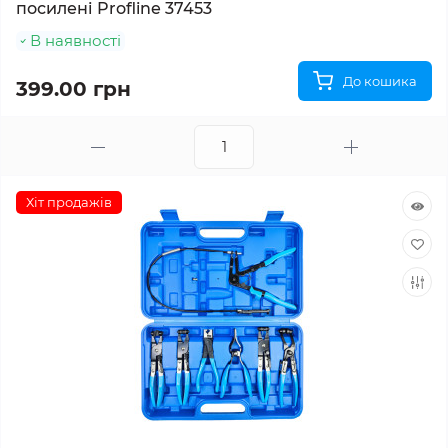
посилені Profline 37453
В наявності
До кошика
399.00 грн
Хіт продажів