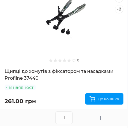
0
Щипці до хомутів з фіксатором та насадками
Profline 37440
В наявності
До кошика
261.00 грн