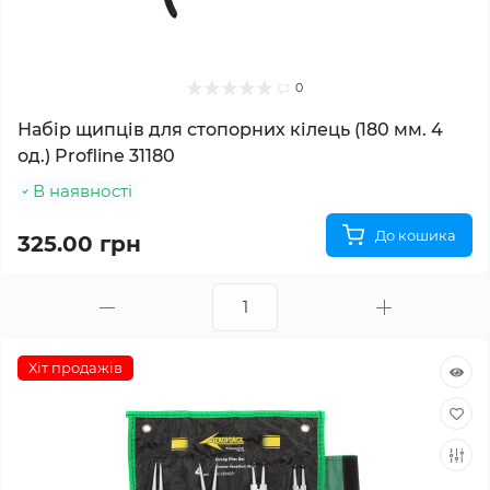
0
Набір щипців для стопорних кілець (180 мм. 4
од.) Profline 31180
В наявності
До кошика
325.00 грн
Хіт продажів