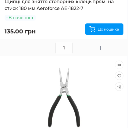
Щипці для зняття стопорних кілець прямі на
стиск 180 мм Aeroforce AE-1822-7
В наявності
До кошика
135.00 грн