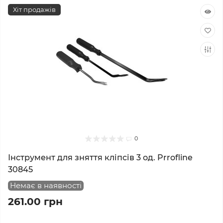
Хіт продажів
0
Інструмент для зняття кліпсів 3 од. Prrofline
30845
Немає в наявності
261.00 грн