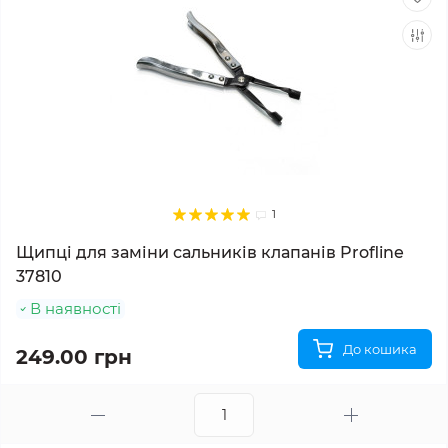
1
Щипці для заміни сальників клапанів Profline
37810
В наявності
До кошика
249.00 грн