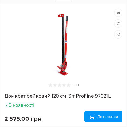
0
Домкрат рейковий 120 см, 3 т Profline 97021L
В наявності
До кошика
2 575.00 грн