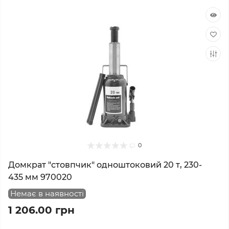
0
Домкрат "стовпчик" одноштоковий 20 т, 230-
435 мм 970020
Немає в наявності
1 206.00 грн