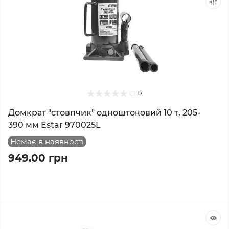
0
Домкрат "стовпчик" одноштоковий 10 т, 205-
390 мм Estar 970025L
Немає в наявності
949.00 грн