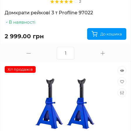
2
Домкрати рейкові 3 т Profline 97022
В наявності
До кошика
2 999.00 грн
Хіт продажів