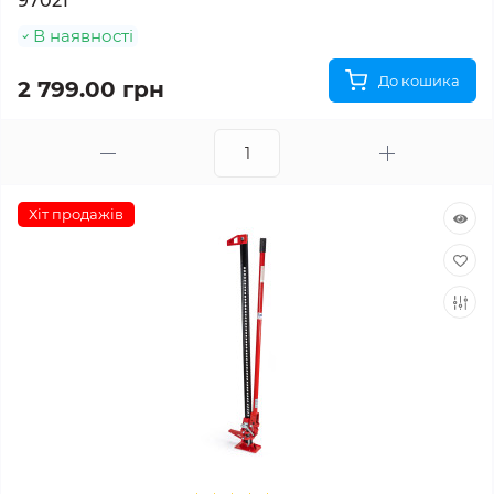
97021
В наявності
До кошика
2 799.00 грн
Хіт продажів