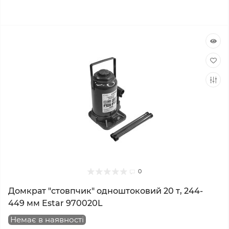
0
Домкрат "стовпчик" одноштоковий 20 т, 244-
449 мм Estar 970020L
Немає в наявності