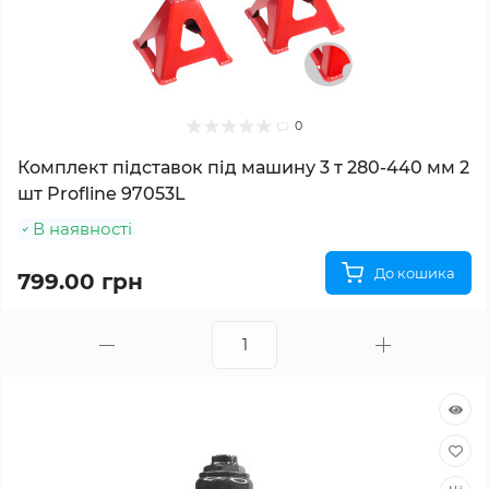
0
Комплект підставок під машину 3 т 280-440 мм 2
шт Profline 97053L
В наявності
До кошика
799.00 грн