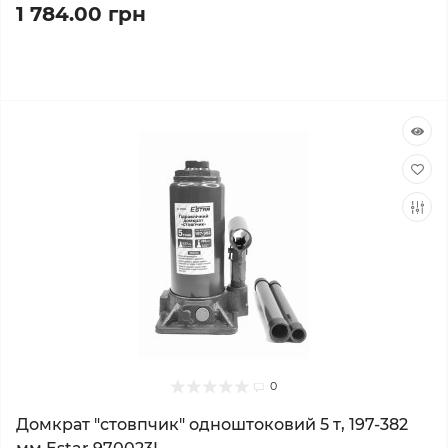
1 784.00 грн
0
Домкрат "стовпчик" одноштоковий 5 т, 197-382