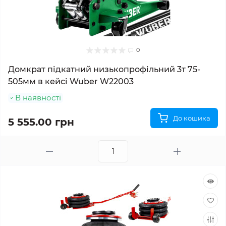
0
Домкрат підкатний низькопрофільний 3т 75-
505мм в кейсі Wuber W22003
В наявності
До кошика
5 555.00 грн