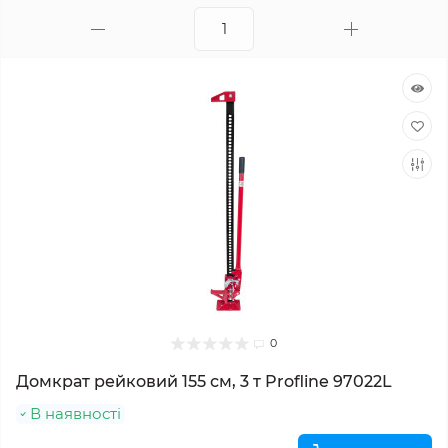
0
Домкрат рейковий 155 см, 3 т Profline 97022L
В наявності