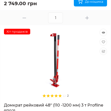
До кошика
2 749.00 грн
Хіт продажів
2
Домкрат рейковий 48'' (110 -1200 мм) 3 т Profline