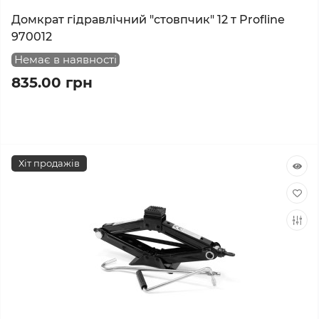
Домкрат гідравлічний "стовпчик" 12 т Profline
970012
Немає в наявності
835.00 грн
Хіт продажів