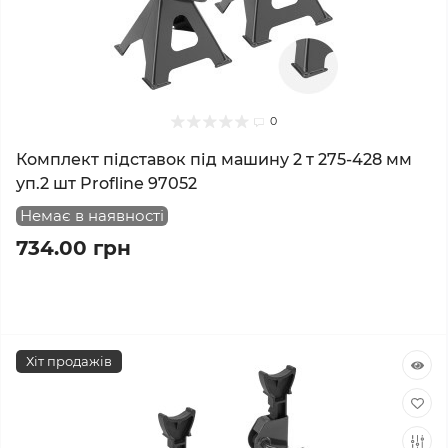
0
Комплект підставок під машину 2 т 275-428 мм
уп.2 шт Profline 97052
Немає в наявності
734.00 грн
Хіт продажів