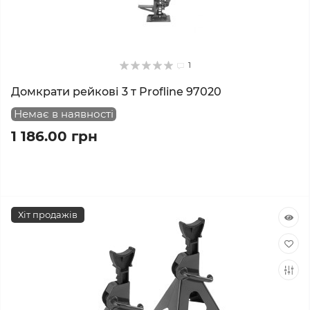
1
Домкрати рейкові 3 т Profline 97020
Немає в наявності
1 186.00 грн
Хіт продажів