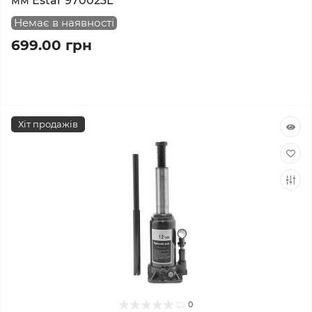
мм Estar 970023L
Немає в наявності
699.00 грн
Хіт продажів
0