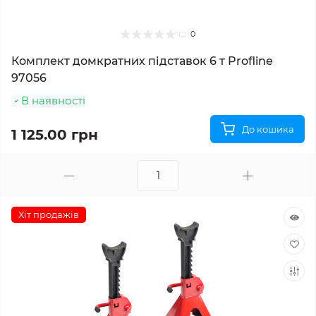
0
Комплект домкратних підставок 6 т Profline
97056
В наявності
До кошика
1 125.00 грн
Хіт продажів