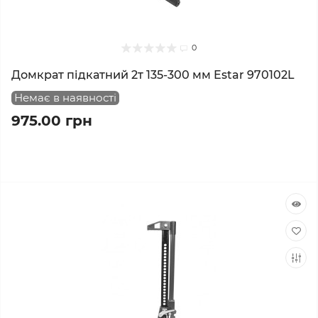
0
Домкрат підкатний 2т 135-300 мм Estar 970102L
Немає в наявності
975.00 грн