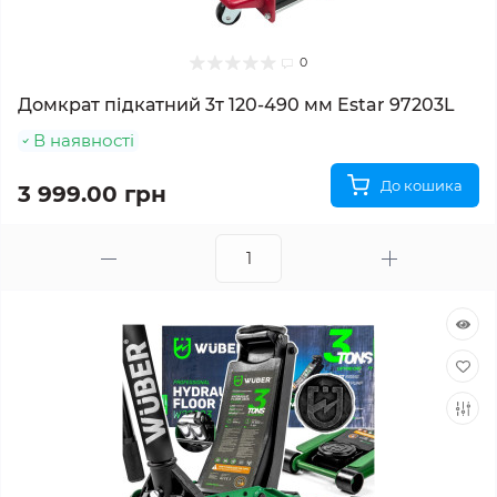
0
Домкрат підкатний 3т 120-490 мм Estar 97203L
В наявності
До кошика
3 999.00 грн