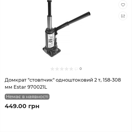
0
Домкрат "стовпчик" одноштоковий 2 т, 158-308
мм Estar 970021L
Немає в наявності
449.00 грн