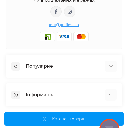
Ми в соціальних мережах:
info@profline.ua
Популярне
Гідравлічне обладнання
Набори інструментів
Інформація
Спецінструмент для СТО
Про нас
Оплата і доставка
Каталог товарів
Партнерам