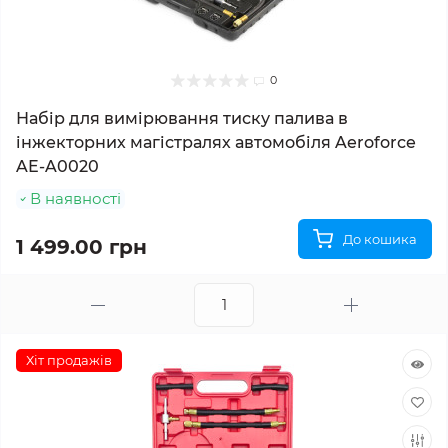
0
Набір для вимірювання тиску палива в
інжекторних магістралях автомобіля Aeroforce
AE-A0020
В наявності
До кошика
1 499.00 грн
Хіт продажів