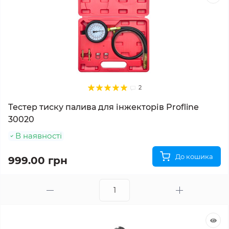
2
Тестер тиску палива для інжекторів Profline
30020
В наявності
До кошика
999.00 грн