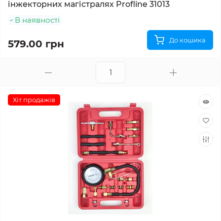
інжекторних магістралях Profline 31013
В наявності
До кошика
579.00 грн
Хіт продажів