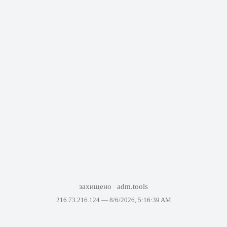
захищено
adm.tools
216.73.216.124 —
8/6/2026, 5:16:39 AM