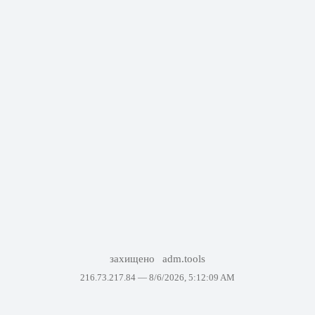
захищено
adm.tools
216.73.217.84 —
8/6/2026, 5:12:09 AM