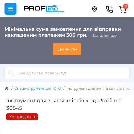
0
Мінімальна сума замовлення для відправки
накладеним платежем 300 грн.
Детальніше
Зачинити
Спецінструмент для СТО
Інструмент для зняття кліпсів 3 од. 
Інструмент для зняття кліпсів 3 од. Prrofline
30845
Хіт продажів