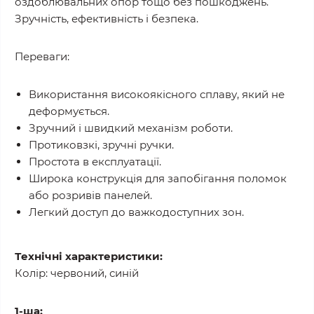
оздоблювальних опор тощо без пошкоджень.
Зручність, ефективність і безпека.
Переваги:
Використання високоякісного сплаву, який не
деформується.
Зручний і швидкий механізм роботи.
Протиковзкі, зручні ручки.
Простота в експлуатації.
Широка конструкція для запобігання поломок
або розривів панелей.
Легкий доступ до важкодоступних зон.
Технічні характеристики:
Колір: червоний, синій
1-ша: