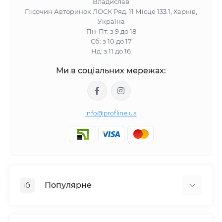
Владислав
Пісочин Авторинок ЛОСК Ряд. 11 Місце 133.1, Харків,
Україна
Пн-Пт: з 9 до 18
Сб: з 10 до 17
Нд: з 11 до 16
Ми в соціальних мережах:
info@profline.ua
Популярне
Гідравлічне обладнання