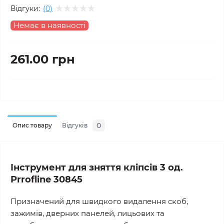
Відгуки:
(0)
Немає в наявності
261.00 грн
0
Опис товару
Відгуків
Інструмент для зняття кліпсів 3 од.
Prrofline 30845
Призначений для швидкого видалення скоб,
зажимів, дверних панелей, лицьових та