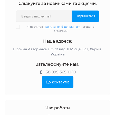
Слідкуйте за новинками та акціями:
Підпишіться
Я прочитав
Політика конфіденційності
і згоден з
вимогами
Наша адреса:
Пісочин Авторинок ЛОСК Ряд. 11 Місце 133.1, Харків,
Україна
Зателефонуйте нам:
+38(099)565-10-10
До контактів
Час роботи