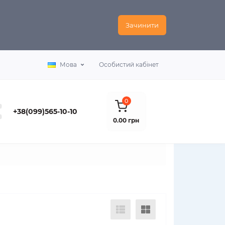
Зачинити
Мова
Особистий кабінет
0
+38(099)565-10-10
0.00 грн