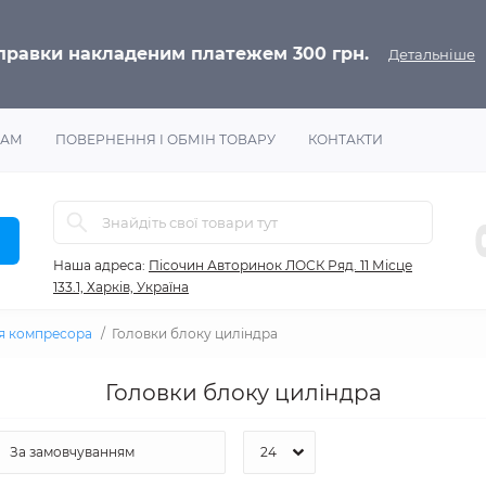
дправки накладеним платежем 300 грн.
Детальніше
РАМ
ПОВЕРНЕННЯ І ОБМІН ТОВАРУ
КОНТАКТИ
Наша адреса:
Пісочин Авторинок ЛОСК Ряд. 11 Місце
133.1, Харків, Україна
я компресора
Головки блоку циліндра
Головки блоку циліндра