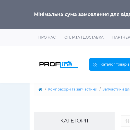
Мінімальна сума замовлення для ві
ПРО НАС
ОПЛАТА І ДОСТАВКА
ПАРТНЕ
Каталог товарів
Компресори та запчастини
Запчастини дл
КАТЕГОРІЇ