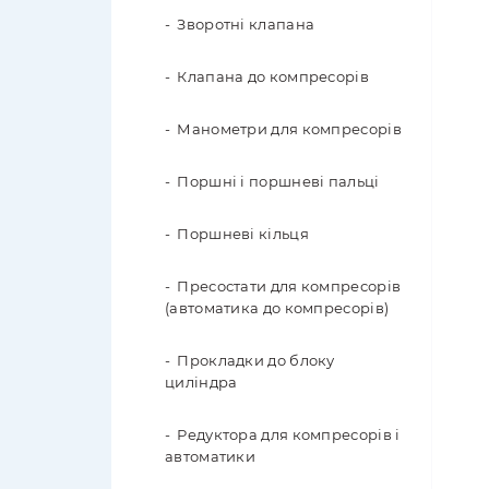
Зворотні клапана
Клапана до компресорів
Манометри для компресорів
Поршні і поршневі пальці
Поршневі кільця
Пресостати для компресорів
(автоматика до компресорів)
Прокладки до блоку
циліндра
Редуктора для компресорів і
автоматики