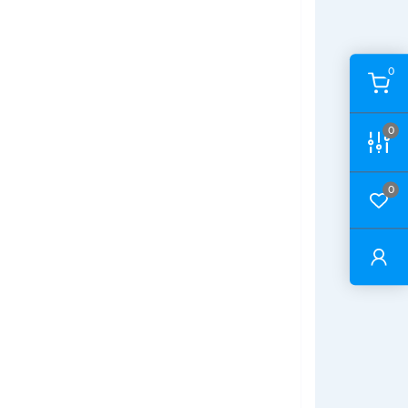
0
0
0