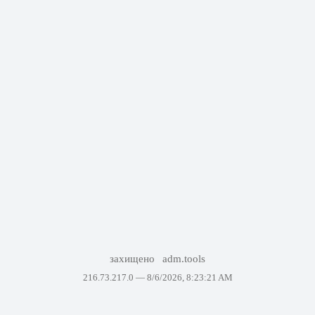
захищено
adm.tools
216.73.217.0 —
8/6/2026, 8:23:21 AM