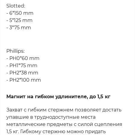
Slotted:
- 6*150 mm
- 5*125 mm
- 3*75 mm
Phillips:
- PH0*60 mm
- PH1*75 mm
- PH2*38 mm
- PH2*100 mm
Магнит на гибком удлинителе, до 1,5 кг
Захват с гибким стержнем позволяет достать
упавшие в труднодоступные места
металлические предметы с силой сцепления
1,5 кг. Гибкому стержню можно придать