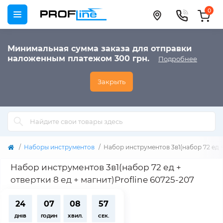
0
Минимальная сумма заказа для отправки
наложенным платежом 300 грн.
Подробнее
Закрыть
Наборы инструментов
Набор инструментов 3в1(набор 72 ед + 
Набор инструментов 3в1(набор 72 ед +
отвертки 8 ед + магнит)Profline 60725-207
24
07
08
56
ДНІВ
ГОДИН
ХВИЛ.
СЕК.