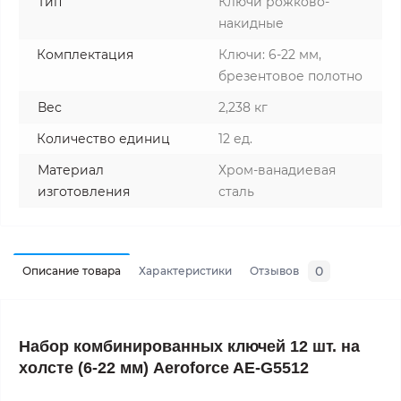
Тип
Ключи рожково-
накидные
Комплектация
Ключи: 6-22 мм,
брезентовое полотно
Вес
2,238 кг
Количество единиц
12 ед.
Материал
Хром-ванадиевая
изготовления
сталь
0
Описание товара
Характеристики
Отзывов
Набор комбинированных ключей 12 шт. на
холсте (6-22 мм) Aeroforce AE-G5512