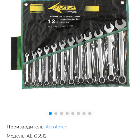
Производитель:
Aeroforce
Модель:
AE-G5512