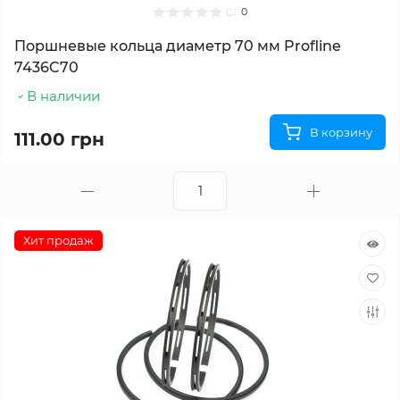
0
Поршневые кольца диаметр 70 мм Profline
7436C70
В наличии
В корзину
111.00 грн
Хит продаж