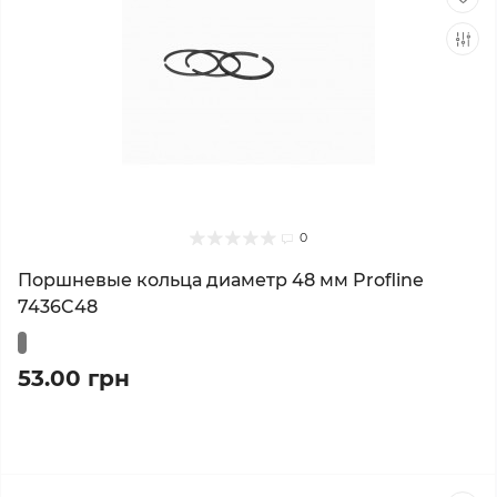
0
Поршневые кольца диаметр 48 мм Profline
7436C48
53.00 грн