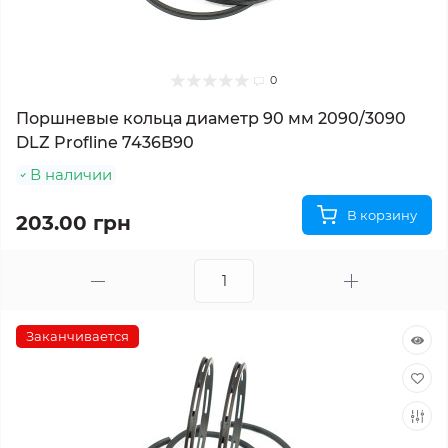
0
Поршневые кольца диаметр 90 мм 2090/3090
DLZ Profline 7436B90
В наличии
В корзину
203.00 грн
Заканчивается