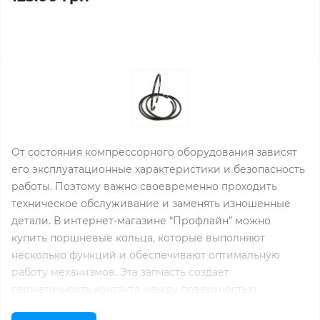
От состояния компрессорного оборудования зависят
его эксплуатационные характеристики и безопасность
работы. Поэтому важно своевременно проходить
техническое обслуживание и заменять изношенные
детали. В интернет-магазине “Профлайн” можно
купить поршневые кольца, которые выполняют
несколько функций и обеспечивают оптимальную
работу механизмов. Эта запчасть создает
герметичность контакта между поверхностью
цилиндра и поршнем.