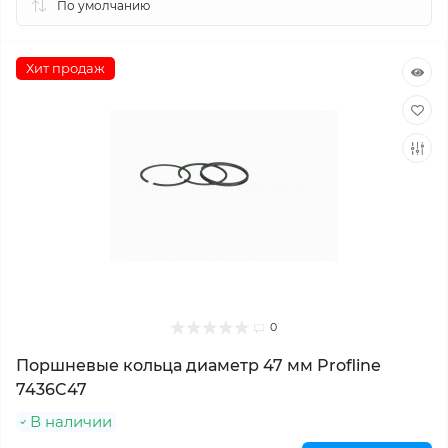
Хит продаж
0
Поршневые кольца диаметр 47 мм Profline
7436C47
В наличии