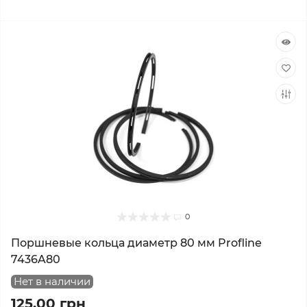
0
Поршневые кольца диаметр 80 мм Profline
7436A80
Нет в наличии
125.00 грн