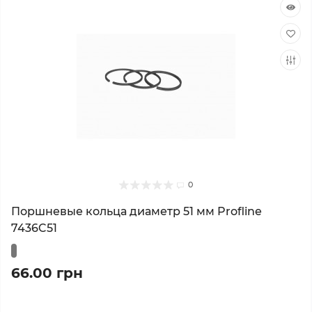
0
Поршневые кольца диаметр 51 мм Profline
7436C51
66.00 грн