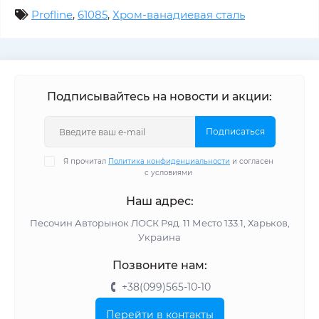
Profline
,
61085
,
Хром-ванадиевая сталь
Подписывайтесь на новости и акции:
Подписаться
Я прочитал
Политика конфиденциальности
и согласен
с условиями
Наш адрес:
Песочин Авторынок ЛОСК Ряд. 11 Место 133.1, Харьков,
Украина
Позвоните нам:
+38(099)565-10-10
Перейти в контакты