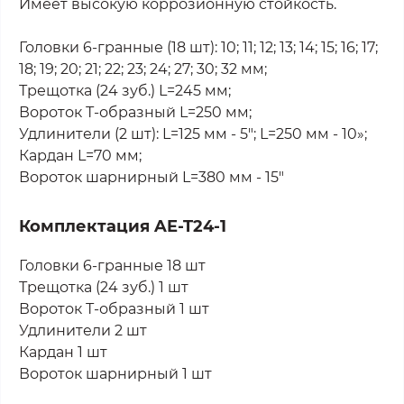
Имеет высокую коррозионную стойкость.
Головки 6-гранные (18 шт): 10; 11; 12; 13; 14; 15; 16; 17;
18; 19; 20; 21; 22; 23; 24; 27; 30; 32 мм;
Трещотка (24 зуб.) L=245 мм;
Вороток Т-образный L=250 мм;
Удлинители (2 шт): L=125 мм - 5"; L=250 мм - 10»;
Кардан L=70 мм;
Вороток шарнирный L=380 мм - 15″
Комплектация
AE-T24-1
Головки 6-гранные 18 шт
Трещотка (24 зуб.) 1 шт
Вороток Т-образный 1 шт
Удлинители 2 шт
Кардан 1 шт
Вороток шарнирный 1 шт