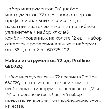
Набор инструментов 5в1 (набор
инструментов 72 ед + набор отверток
профессиональных в кейсе 7 ед с
намагничивателем + магнит на гибком
удлинителе + н
абор ключей
комбинированных на холсте 12 ед
+ набор
отверток профессиональных с набором
бит 38 ед в кейсе) 60725-102
Набор инструментов 72 ед. Profline
68072Q
Набор инструментов на 72 предмета Profline
68072Q - это отличное сочетание самого
необходимого инструмента под квадрат 1/2" и
1/4" от производителя. Данный набор
представлен в серии полупрофессионального
качества.