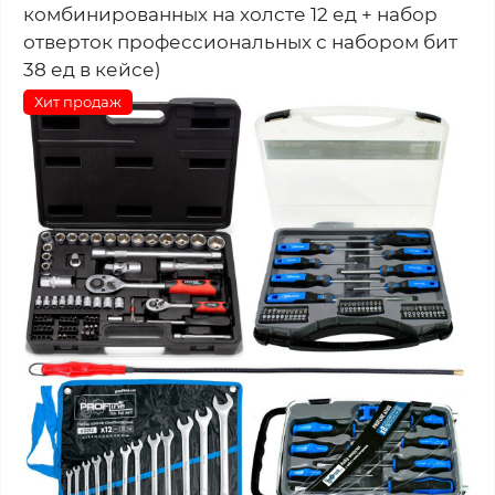
комбинированных на холсте 12 ед + набор
отверток профессиональных с набором бит
38 ед в кейсе)
Хит продаж