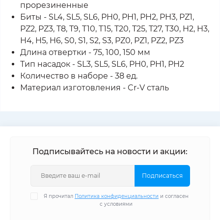
прорезиненные
Биты - SL4, SL5, SL6, PH0, PH1, PH2, PH3, PZ1,
PZ2, PZ3, T8, T9, T10, T15, T20, T25, T27, T30, H2, H3,
H4, H5, H6, S0, S1, S2, S3, PZ0, PZ1, PZ2, PZ3
Длина отвертки - 75, 100, 150 мм
Тип насадок - SL3, SL5, SL6, PH0, PH1, PH2
Количество в наборе - 38 ед.
Материал изготовления - Cr-V сталь
Подписывайтесь на новости и акции:
Подписаться
Я прочитал
Политика конфиденциальности
и согласен
с условиями