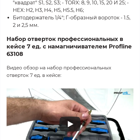
"квадрат" S1, S2, S3; - TORX: 8, 9, 10, 15, 20 И 25; -
HEX: H2, H3, H4, H5, H5.5, H6;
Битодержатель 1/4"; Г-образный вороток - 1.5,
2 и 2,5 мм.
Набор отверток профессиональных в
кейсе 7 ед. с намагничивателем Profline
63108
Видео обзор на набор профессиональных
отверток 7 ед. в кейсе: