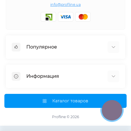
info@profline.ua
Популярное
Гидравлическое оборудование
Наборы инструментов
Информация
Специнструмент для СТО
О нас
Оплата и доставка
Каталог товаров
Партнерам
Возврат и обмен товара
Profline © 2026
Обратная связь