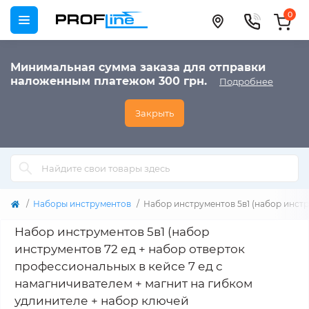
0
Минимальная сумма заказа для отправки
наложенным платежом 300 грн.
Подробнее
Закрыть
Наборы инструментов
Набор инструментов 5в1 (набор инстр
Набор инструментов 5в1 (набор
инструментов 72 ед + набор отверток
профессиональных в кейсе 7 ед с
намагничивателем + магнит на гибком
удлинителе + набор ключей