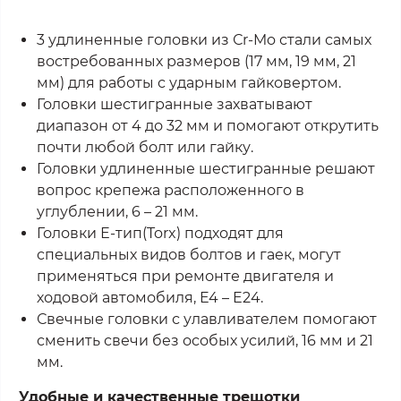
3 удлиненные головки из Сr-Mo стали самых
востребованных размеров (17 мм, 19 мм, 21
мм) для работы с ударным гайковертом.
Головки шестигранные захватывают
диапазон от 4 до 32 мм и помогают открутить
почти любой болт или гайку.
Головки удлиненные шестигранные решают
вопрос крепежа расположенного в
углублении, 6 – 21 мм.
Головки Е-тип(Torx) подходят для
специальных видов болтов и гаек, могут
применяться при ремонте двигателя и
ходовой автомобиля, E4 – E24.
Свечные головки с улавливателем помогают
сменить свечи без особых усилий, 16 мм и 21
мм.
Удобные и качественные трещотки