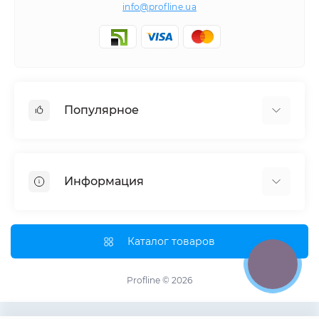
info@profline.ua
Популярное
Гидравлическое оборудование
Наборы инструментов
Информация
Специнструмент для СТО
О нас
Оплата и доставка
Каталог товаров
Партнерам
Возврат и обмен товара
Profline © 2026
Обратная связь