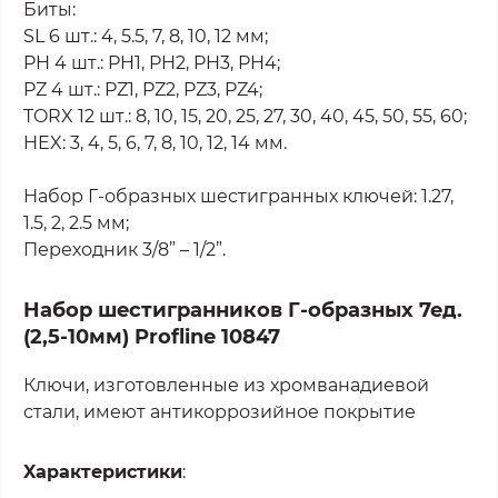
Биты:
SL 6 шт.: 4, 5.5, 7, 8, 10, 12 мм;
PH 4 шт.: PH1, PH2, PH3, PH4;
PZ 4 шт.: PZ1, PZ2, PZ3, PZ4;
TORX 12 шт.: 8, 10, 15, 20, 25, 27, 30, 40, 45, 50, 55, 60;
HEX: 3, 4, 5, 6, 7, 8, 10, 12, 14 мм.
Набор Г-образных шестигранных ключей: 1.27,
1.5, 2, 2.5 мм;
Переходник 3/8” – 1/2”.
Haбop шecтигpaнникoв Г-oбpaзныx 7eд.
(2,5-10мм) Profline 10847
Ключи, изготовленные из хромванадиевой
стали, имеют антикоррозийное покрытие
Xapaктepиcтики
: