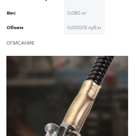
Вес
0,080 кг
Объем
0,000215 куб.м
ОПИСАНИЕ