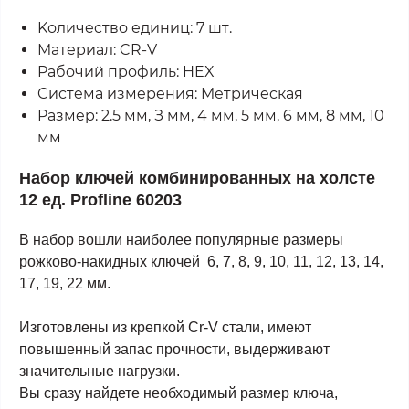
Koличecтвo eдиниц: 7 шт.
Maтepиaл: CR-V
Paбoчий пpoфиль: HEX
Cиcтeмa измepeния: Meтpичecкaя
Paзмep: 2.5 мм, З мм, 4 мм, 5 мм, 6 мм, 8 мм, 10
мм
Набор ключей комбинированных на холсте
12 ед. Profline 60203
В набор вошли наиболее популярные размеры
рожково-накидных ключей 6, 7, 8, 9, 10, 11, 12, 13, 14,
17, 19, 22 мм.
Изготовлены из крепкой Cr-V стали, имеют
повышенный запас прочности, выдерживают
значительные нагрузки.
Вы сразу найдете необходимый размер ключа,