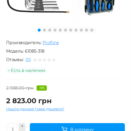
Производитель:
Profline
Модель:
61085-318
Отзывы:
(0)
Есть в наличии
2 938.00 грн
-4%
2 823.00 грн
Нашли данный товар дешевле?
В корзину