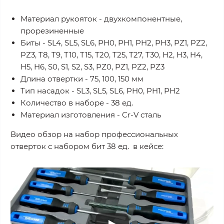
Материал рукояток - двухкомпонентные,
прорезиненные
Биты - SL4, SL5, SL6, PH0, PH1, PH2, PH3, PZ1, PZ2,
PZ3, T8, T9, T10, T15, T20, T25, T27, T30, H2, H3, H4,
H5, H6, S0, S1, S2, S3, PZ0, PZ1, PZ2, PZ3
Длина отвертки - 75, 100, 150 мм
Тип насадок - SL3, SL5, SL6, PH0, PH1, PH2
Количество в наборе - 38 ед.
Материал изготовления - Cr-V сталь
Видео обзор на набор профессиональных
отверток с набором бит 38 ед. в кейсе: