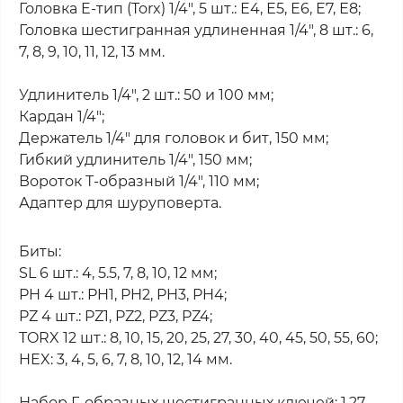
Головка E-тип (Torx) 1/4", 5 шт.: Е4, Е5, Е6, Е7, Е8;
Головка шестигранная удлиненная 1/4", 8 шт.: 6,
7, 8, 9, 10, 11, 12, 13 мм.
Удлинитель 1/4", 2 шт.: 50 и 100 мм;
Кардан 1/4";
Держатель 1/4" для головок и бит, 150 мм;
Гибкий удлинитель 1/4", 150 мм;
Вороток Т-образный 1/4", 110 мм;
Адаптер для шуруповерта.
Биты:
SL 6 шт.: 4, 5.5, 7, 8, 10, 12 мм;
PH 4 шт.: PH1, PH2, PH3, PH4;
PZ 4 шт.: PZ1, PZ2, PZ3, PZ4;
TORX 12 шт.: 8, 10, 15, 20, 25, 27, 30, 40, 45, 50, 55, 60;
HEX: 3, 4, 5, 6, 7, 8, 10, 12, 14 мм.
Набор Г-образных шестигранных ключей: 1.27,