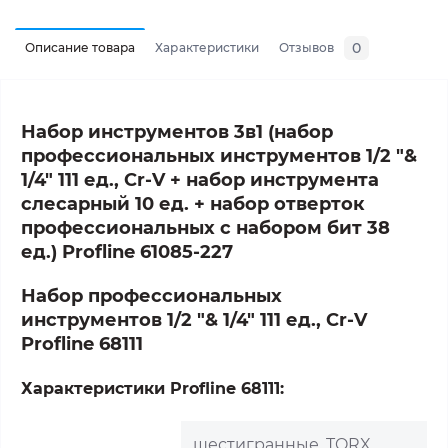
0
Описание товара
Характеристики
Отзывов
Набор инструментов 3в1 (н
абор
профессиональных инструментов 1/2 "&
1/4" 111 ед., Cr-V + н
абор инструмента
слесарный 10 ед. + н
абор отверток
профессиональных с набором бит 38
ед.
)
Profline
61085-227
Набор профессиональных
инструментов 1/2 "& 1/4" 111 ед., Cr-V
Profline 68111
Характеристики Profline 68111:
шестигранные, TORX,