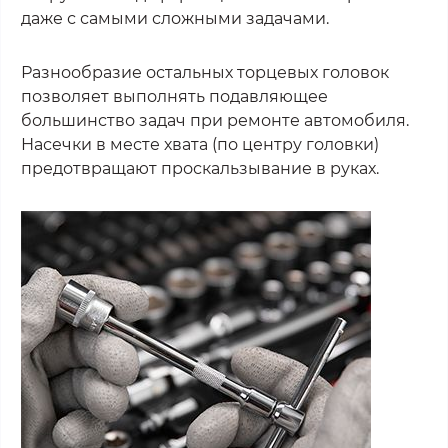
даже с самыми сложными задачами.
Разнообразие остальных торцевых головок
позволяет выполнять подавляющее
большинство задач при ремонте автомобиля.
Насечки в месте хвата (по центру головки)
предотвращают проскальзывание в руках.