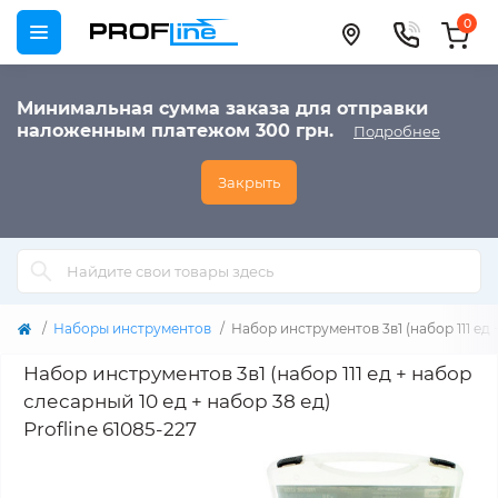
0
Минимальная сумма заказа для отправки
наложенным платежом 300 грн.
Подробнее
Закрыть
Наборы инструментов
Набор инструментов 3в1 (набор 111 ед 
Набор инструментов 3в1 (набор 111 ед + набор
слесарный 10 ед + набор 38 ед)
Profline 61085-227