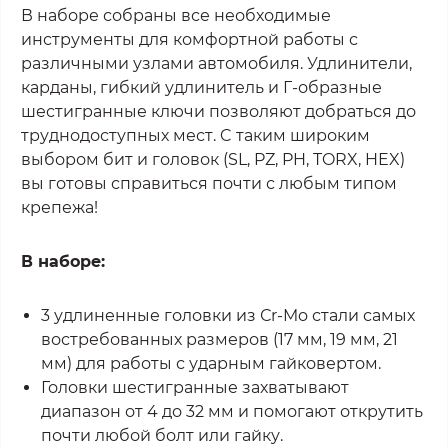
В наборе собраны все необходимые
инструменты для комфортной работы с
различными узлами автомобиля. Удлинители,
карданы, гибкий удлинитель и Г-образные
шестигранные ключи позволяют добраться до
труднодоступных мест. C таким широким
выбором бит и головок (SL, PZ, PH, TORX, HEX)
вы готовы справиться почти с любым типом
крепежа!
В наборе:
3 удлиненные головки из Сr-Mo стали самых
востребованных размеров (17 мм, 19 мм, 21
мм) для работы с ударным гайковертом.
Головки шестигранные захватывают
диапазон от 4 до 32 мм и помогают открутить
почти любой болт или гайку.