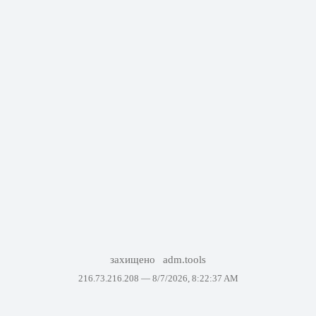
захищено
adm.tools
216.73.216.208 —
8/7/2026, 8:22:37 AM