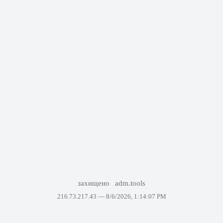
захищено
adm.tools
216.73.217.43 —
8/6/2026, 1:14:07 PM