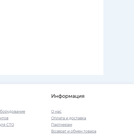
Информация
оборудование
О нас
нтов
Оплата и доставка
для СТО
Партнерам
Возврат и обмен товара