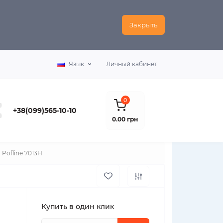
Закрыть
Язык
Личный кабинет
0
+38(099)565-10-10
0.00 грн
Pofline 7013H
Купить в один клик