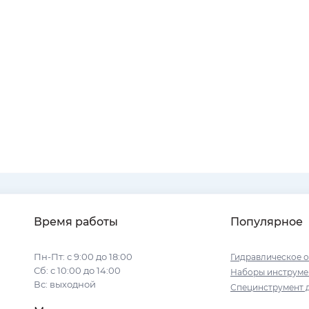
Время работы
Популярное
Пн-Пт: с 9:00 до 18:00
Гидравлическое 
Сб: с 10:00 до 14:00
Наборы инструме
Вс: выходной
Специнструмент 