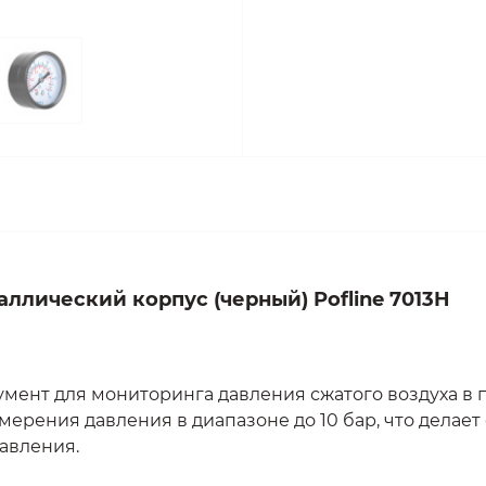
ллический корпус (черный) Pofline 7013H
мент для мониторинга давления сжатого воздуха в п
ерения давления в диапазоне до 10 бар, что делает
авления.