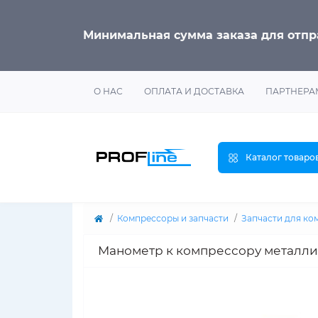
Минимальная сумма заказа для отп
О НАС
ОПЛАТА И ДОСТАВКА
ПАРТНЕРА
Каталог товаро
Компрессоры и запчасти
Запчасти для ко
Манометр к компрессору металлич